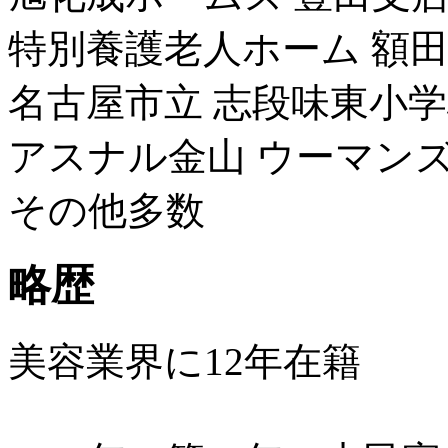
特別養護老人ホーム 額
名古屋市立 志段味東小
アスナル金山 ウーマン
その他多数
略歴
美容業界に12年在籍