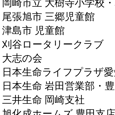
岡崎市立 大樹寺小学校
尾張旭市 三郷児童館
津島市 児童館
刈谷ロータリークラブ
大志の会
日本生命ライフプラザ愛
日本生命 岩田営業部・
三井生命 岡崎支社
旭化成ホームズ 豊田支