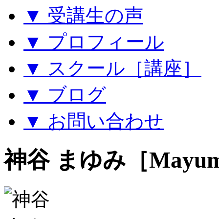
▼ 受講生の声
▼ プロフィール
▼ スクール［講座］
▼ ブログ
▼ お問い合わせ
神谷 まゆみ［Mayumi